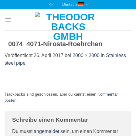
Zum
Deutsch
Inhalt
springen
_0074_4071-Nirosta-Roehrchen
Veröffentlicht
26. April 2017
bei
2000 × 2000
in
Stainless
steel pipe
Trackbacks sind geschlossen, aber du kannst einen
Kommentar
posten
.
Schreibe einen Kommentar
Du musst
angemeldet
sein, um einen Kommentar