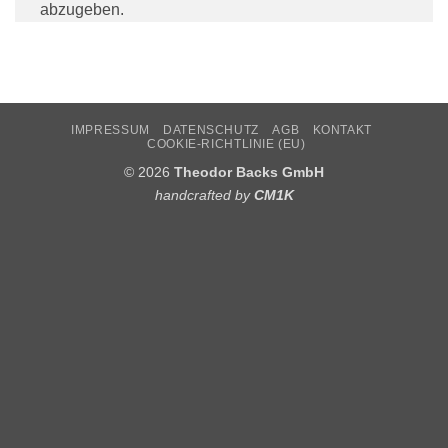
abzugeben.
IMPRESSUM
DATENSCHUTZ
AGB
KONTAKT
COOKIE-RICHTLINIE (EU)
© 2026
Theodor Backs GmbH
handcrafted by
CM1K