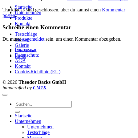
Startseite
Trackbacks sind geschlossen, aber du kannst einen
Kommentar
Unternehmen
posten
.
Produkte
Kontakt
Schreibe einen Kommentar
Testschläge
Du musst
angemeldet
sein, um einen Kommentar abzugeben.
Messen
Galerie
Impressum
Downloads
Datenschutz
Links
AGB
Kontakt
Cookie-Richtlinie (EU)
© 2026
Theodor Backs GmbH
handcrafted by
CM1K
Suche
nach:
Startseite
Unternehmen
Unternehmen
Testschläge
Messen