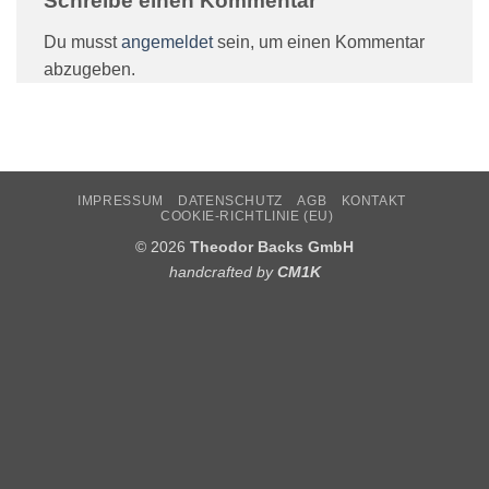
Schreibe einen Kommentar
Du musst
angemeldet
sein, um einen Kommentar
abzugeben.
IMPRESSUM
DATENSCHUTZ
AGB
KONTAKT
COOKIE-RICHTLINIE (EU)
© 2026
Theodor Backs GmbH
handcrafted by
CM1K