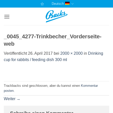
Zum
Deutsch
Inhalt
springen
_0045_4277-Trinkbecher_Vorderseite-
web
Veröffentlicht
26. April 2017
bei
2000 × 2000
in
Drinking
cup for rabbits / feeding dish 300 ml
Trackbacks sind geschlossen, aber du kannst einen
Kommentar
posten
.
Weiter
→