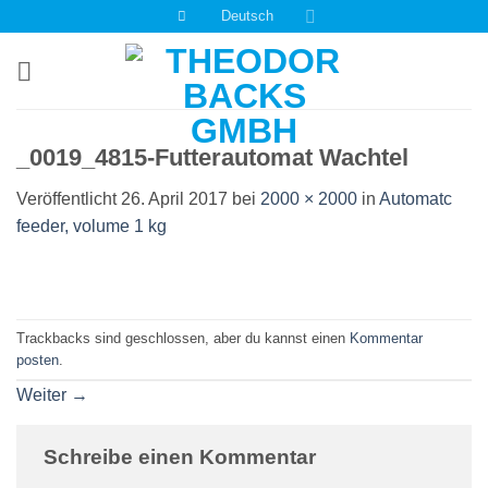
Zum
Deutsch
Inhalt
springen
_0019_4815-Futterautomat Wachtel
Veröffentlicht
26. April 2017
bei
2000 × 2000
in
Automatc
feeder, volume 1 kg
Trackbacks sind geschlossen, aber du kannst einen
Kommentar
posten
.
Weiter
→
Schreibe einen Kommentar