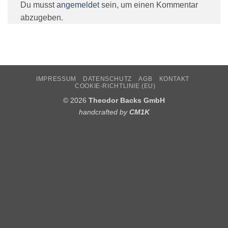
Du musst
angemeldet
sein, um einen Kommentar
abzugeben.
IMPRESSUM
DATENSCHUTZ
AGB
KONTAKT
COOKIE-RICHTLINIE (EU)
© 2026
Theodor Backs GmbH
handcrafted by
CM1K