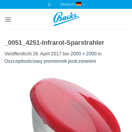
Zum
Deutsch
Inhalt
springen
_0051_4251-Infrarot-Sparstrahler
Veröffentlicht
26. April 2017
bei
2000 × 2000
in
Oszczędnościowy promiennik podczerwieni