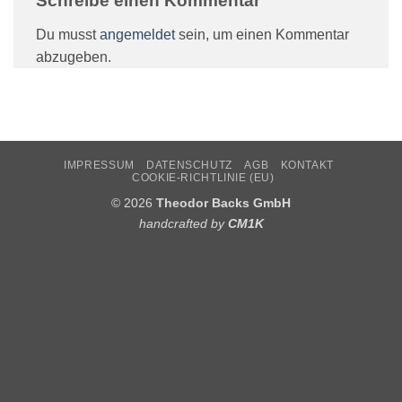
Schreibe einen Kommentar
Du musst
angemeldet
sein, um einen Kommentar
abzugeben.
IMPRESSUM
DATENSCHUTZ
AGB
KONTAKT
COOKIE-RICHTLINIE (EU)
© 2026
Theodor Backs GmbH
handcrafted by
CM1K