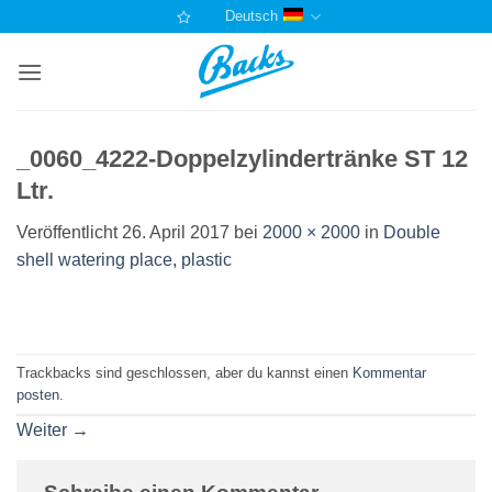
Zum
Deutsch
Inhalt
springen
_0060_4222-Doppelzylindertränke ST 12
Ltr.
Veröffentlicht
26. April 2017
bei
2000 × 2000
in
Double
shell watering place, plastic
Trackbacks sind geschlossen, aber du kannst einen
Kommentar
posten
.
Weiter
→