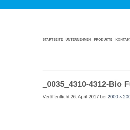
Zum
Inhalt
springen
STARTSEITE
UNTERNEHMEN
PRODUKTE
KONTAK
_0035_4310-4312-Bio F
Veröffentlicht
26. April 2017
bei
2000 × 20