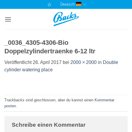
Zum
Deutsch
Inhalt
springen
_0036_4305-4306-Bio
Doppelzylindertraenke 6-12 ltr
Veröffentlicht
26. April 2017
bei
2000 × 2000
in
Double
cylinder watering place
Trackbacks sind geschlossen, aber du kannst einen
Kommentar
posten
.
Schreibe einen Kommentar