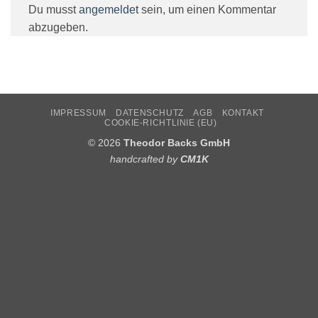
Du musst
angemeldet
sein, um einen Kommentar
abzugeben.
IMPRESSUM
DATENSCHUTZ
AGB
KONTAKT
COOKIE-RICHTLINIE (EU)
© 2026
Theodor Backs GmbH
handcrafted by
CM1K