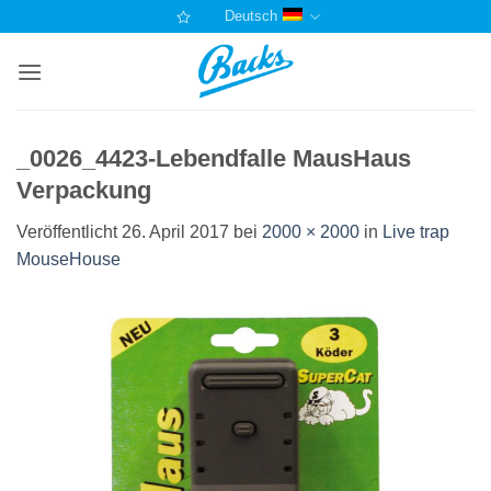
Zum
Deutsch
Inhalt
springen
_0026_4423-Lebendfalle MausHaus
Verpackung
Veröffentlicht
26. April 2017
bei
2000 × 2000
in
Live trap
MouseHouse