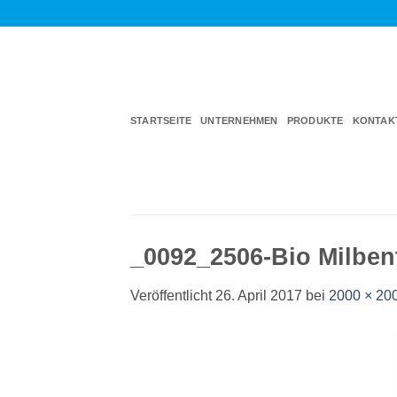
Zum
Inhalt
springen
STARTSEITE
UNTERNEHMEN
PRODUKTE
KONTAK
_0092_2506-Bio Milben
Veröffentlicht
26. April 2017
bei
2000 × 20