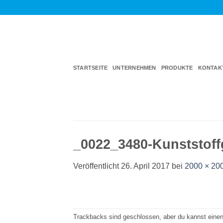
Zum
Inhalt
springen
STARTSEITE
UNTERNEHMEN
PRODUKTE
KONTAK
_0022_3480-Kunststoffg
Veröffentlicht
26. April 2017
bei
2000 × 20
Trackbacks sind geschlossen, aber du kannst eine