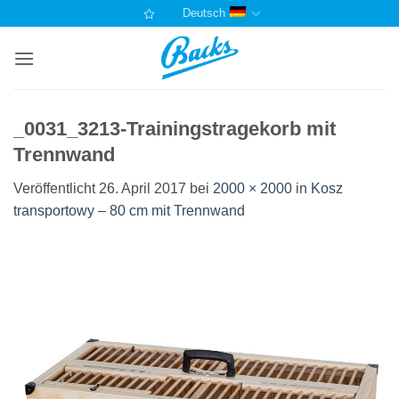
Zum
Deutsch
Inhalt
springen
_0031_3213-Trainingstragekorb mit
Trennwand
Veröffentlicht
26. April 2017
bei
2000 × 2000
in
Kosz
transportowy – 80 cm mit Trennwand