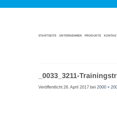
Zum
Inhalt
springen
STARTSEITE
UNTERNEHMEN
PRODUKTE
KONTAK
_0033_3211-Trainingstr
Veröffentlicht
26. April 2017
bei
2000 × 20