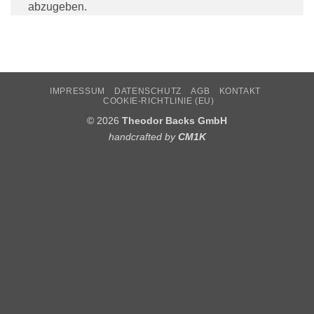
abzugeben.
IMPRESSUM
DATENSCHUTZ
AGB
KONTAKT
COOKIE-RICHTLINIE (EU)
© 2026
Theodor Backs GmbH
handcrafted by
CM1K