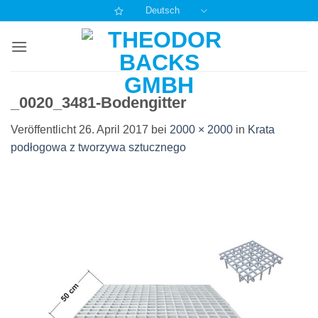
Zum
Deutsch
Inhalt
springen
_0020_3481-Bodengitter
Veröffentlicht
26. April 2017
bei
2000 × 2000
in
Krata
podłogowa z tworzywa sztucznego