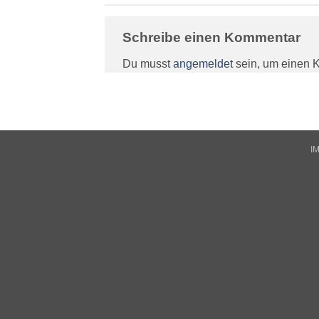
Schreibe einen Kommentar
Du musst
angemeldet
sein, um einen 
I