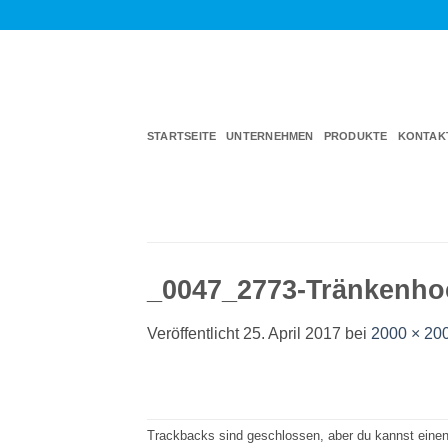
Zum
Inhalt
springen
STARTSEITE
UNTERNEHMEN
PRODUKTE
KONTAK
_0047_2773-Tränkenho
Veröffentlicht
25. April 2017
bei
2000 × 20
Trackbacks sind geschlossen, aber du kannst eine