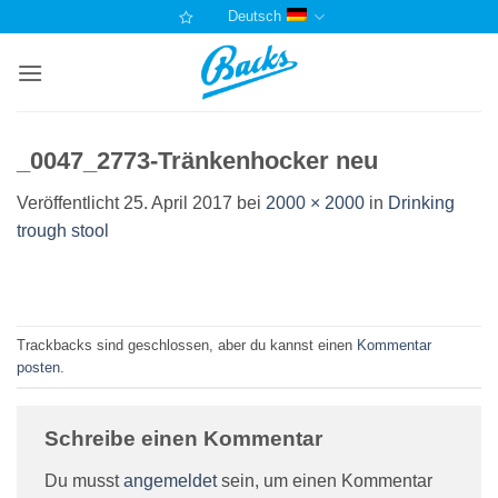
Zum
Deutsch
Inhalt
springen
_0047_2773-Tränkenhocker neu
Veröffentlicht
25. April 2017
bei
2000 × 2000
in
Drinking
trough stool
Trackbacks sind geschlossen, aber du kannst einen
Kommentar
posten
.
Schreibe einen Kommentar
Du musst
angemeldet
sein, um einen Kommentar