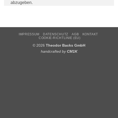
abzugeben.
IMPRESSUM
DATENSCHUTZ
AGB
KONTAKT
COOKIE-RICHTLINIE (EU)
© 2026
Theodor Backs GmbH
handcrafted by
CM1K