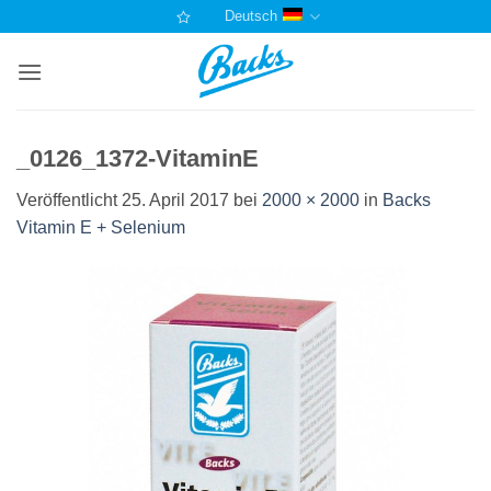
Zum
Deutsch
Inhalt
springen
_0126_1372-VitaminE
Veröffentlicht
25. April 2017
bei
2000 × 2000
in
Backs
Vitamin E + Selenium