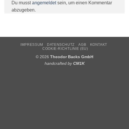
Du musst
angemeldet
sein, um einen Kommentar
abzugeben.
IMPRESSUM
DATENSCHUTZ
AGB
KONTAKT
COOKIE-RICHTLINIE (EU)
© 2026
Theodor Backs GmbH
handcrafted by
CM1K