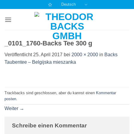
Zum
Deutsch
Inhalt
springen
_0101_1760-Backs Tee 300 g
Veröffentlicht
25. April 2017
bei
2000 × 2000
in
Backs
Taubentee – Belgijska mieszanka
Trackbacks sind geschlossen, aber du kannst einen
Kommentar
posten
.
Weiter
→
Schreibe einen Kommentar