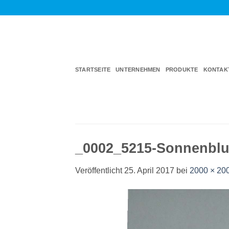
Zum
Inhalt
springen
STARTSEITE
UNTERNEHMEN
PRODUKTE
KONTAK
_0002_5215-Sonnenblu
Veröffentlicht
25. April 2017
bei
2000 × 20