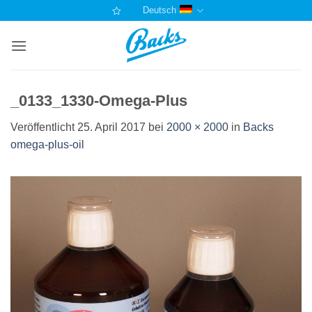
Zum
Deutsch
Inhalt
springen
_0133_1330-Omega-Plus
Veröffentlicht
25. April 2017
bei
2000 × 2000
in
Backs
omega-plus-oil