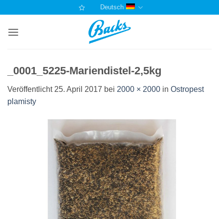
Zum
Deutsch
Inhalt
springen
_0001_5225-Mariendistel-2,5kg
Veröffentlicht
25. April 2017
bei
2000 × 2000
in
Ostropest
plamisty