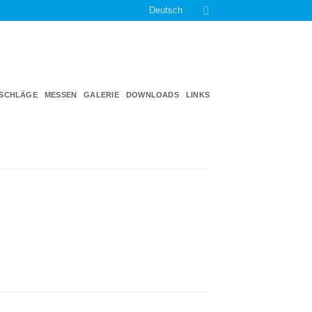
Deutsch
TSCHLÄGE
MESSEN
GALERIE
DOWNLOADS
LINKS