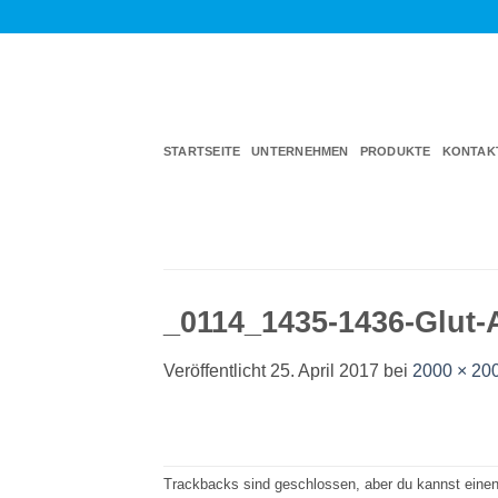
Zum
Inhalt
springen
STARTSEITE
UNTERNEHMEN
PRODUKTE
KONTAK
_0114_1435-1436-Glut
Veröffentlicht
25. April 2017
bei
2000 × 20
Trackbacks sind geschlossen, aber du kannst eine