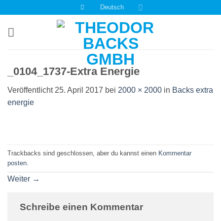
Zum
Deutsch
Inhalt
springen
_0104_1737-Extra Energie
Veröffentlicht
25. April 2017
bei
2000 × 2000
in
Backs extra
energie
Trackbacks sind geschlossen, aber du kannst einen
Kommentar
posten
.
Weiter
→
Schreibe einen Kommentar