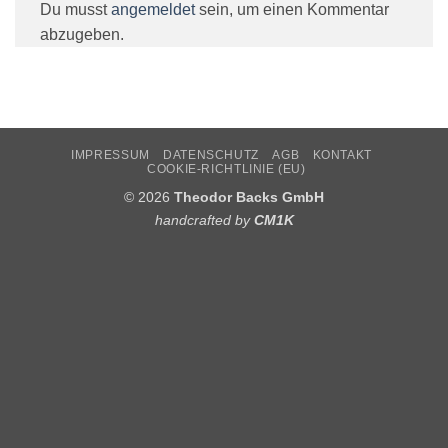
Du musst
angemeldet
sein, um einen Kommentar
abzugeben.
IMPRESSUM
DATENSCHUTZ
AGB
KONTAKT
COOKIE-RICHTLINIE (EU)
© 2026
Theodor Backs GmbH
handcrafted by
CM1K