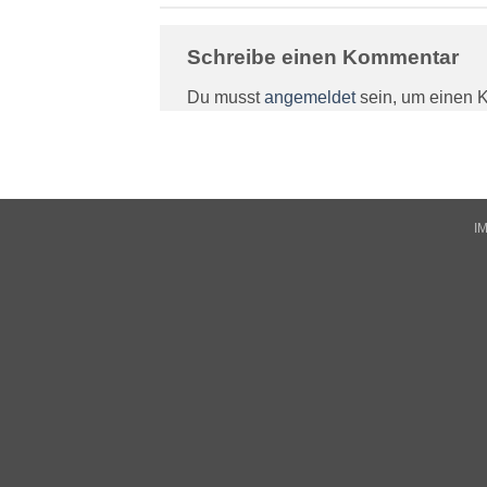
Schreibe einen Kommentar
Du musst
angemeldet
sein, um einen 
I