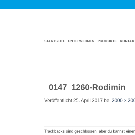
Zum
Inhalt
springen
STARTSEITE
UNTERNEHMEN
PRODUKTE
KONTAK
_0147_1260-Rodimin
Veröffentlicht
25. April 2017
bei
2000 × 20
Trackbacks sind geschlossen, aber du kannst eine