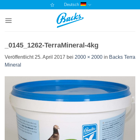
Zum
Deutsch
Inhalt
springen
_0145_1262-TerraMineral-4kg
Veröffentlicht
25. April 2017
bei
2000 × 2000
in
Backs Terra
Mineral