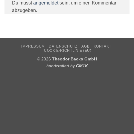
Du musst
angemeldet
sein, um einen Kommentar
abzugeben.
IMPRESSUM
DATENSCHUTZ
AGB
KONTAKT
COOKIE-RICHTLINIE (EU)
© 2026
Theodor Backs GmbH
handcrafted by
CM1K