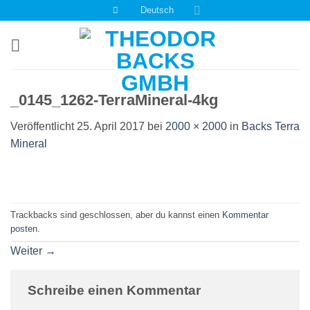
Zum
Deutsch
Inhalt
springen
_0145_1262-TerraMineral-4kg
Veröffentlicht
25. April 2017
bei
2000 × 2000
in
Backs Terra
Mineral
Trackbacks sind geschlossen, aber du kannst einen
Kommentar
posten
.
Weiter
→
Schreibe einen Kommentar