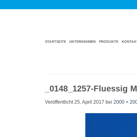
Zum
Inhalt
springen
STARTSEITE
UNTERNEHMEN
PRODUKTE
KONTAK
_0148_1257-Fluessig M
Veröffentlicht
25. April 2017
bei
2000 × 20