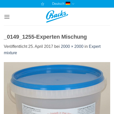
Zum
Deutsch
Inhalt
springen
_0149_1255-Experten Mischung
Veröffentlicht
25. April 2017
bei
2000 × 2000
in
Expert
mixture