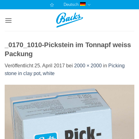
Zum
Deutsch
Inhalt
springen
_0170_1010-Pickstein im Tonnapf weiss
Packung
Veröffentlicht
25. April 2017
bei
2000 × 2000
in
Picking
stone in clay pot, white