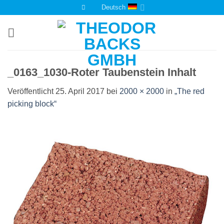
Zum
Deutsch
Inhalt
springen
_0163_1030-Roter Taubenstein Inhalt
Veröffentlicht
25. April 2017
bei
2000 × 2000
in
„The red
picking block“