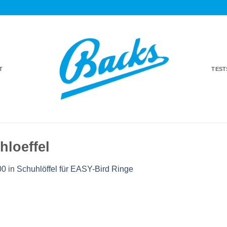
T
TES
hloeffel
00
in
Schuhlöffel für EASY-Bird Ringe