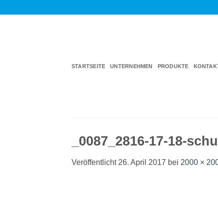
Zum
Inhalt
springen
STARTSEITE
UNTERNEHMEN
PRODUKTE
KONTAK
_0087_2816-17-18-schu
Veröffentlicht
26. April 2017
bei
2000 × 20