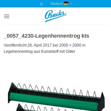
Zum
Deutsch
Inhalt
springen
_0057_4230-Legenhennentrog kts
Veröffentlicht
26. April 2017
bei
2000 × 2000
in
Legehennentrog aus Kunststoff mit Gitter