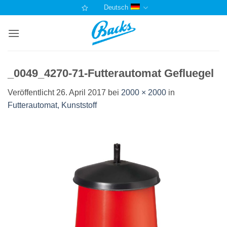
Zum
Deutsch
Inhalt
springen
_0049_4270-71-Futterautomat Gefluegel
Veröffentlicht
26. April 2017
bei
2000 × 2000
in
Futterautomat, Kunststoff