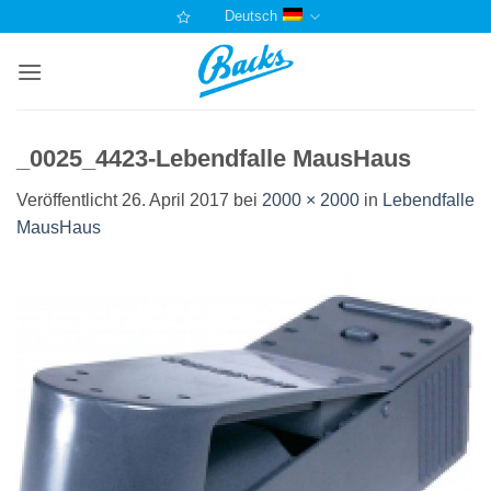
Zum
Deutsch
Inhalt
springen
_0025_4423-Lebendfalle MausHaus
Veröffentlicht
26. April 2017
bei
2000 × 2000
in
Lebendfalle
MausHaus