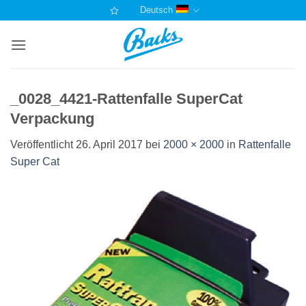
Zum
Deutsch
Inhalt
springen
_0028_4421-Rattenfalle SuperCat
Verpackung
Veröffentlicht
26. April 2017
bei
2000 × 2000
in
Rattenfalle
Super Cat