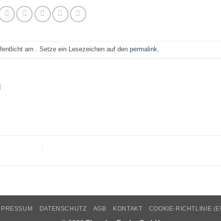
ffentlicht am . Setze ein Lesezeichen auf den
permalink
.
N
MPRESSUM
DATENSCHUTZ
AGB
KONTAKT
COOKIE-RICHTLINIE (E