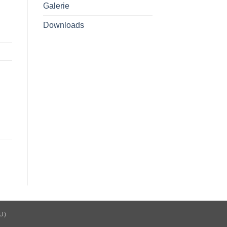
Galerie
Downloads
U)