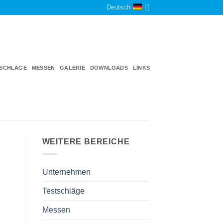
Deutsch
TSCHLÄGE
MESSEN
GALERIE
DOWNLOADS
LINKS
WEITERE BEREICHE
Unternehmen
Testschläge
Messen