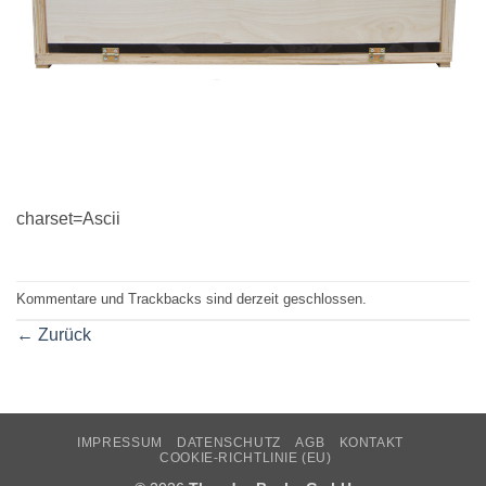
charset=Ascii
Kommentare und Trackbacks sind derzeit geschlossen.
←
Zurück
IMPRESSUM
DATENSCHUTZ
AGB
KONTAKT
COOKIE-RICHTLINIE (EU)