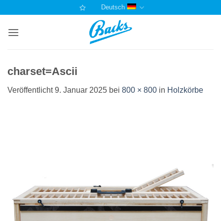
Zum
Deutsch
Inhalt
springen
charset=Ascii
Veröffentlicht
9. Januar 2025
bei
800 × 800
in
Holzkörbe