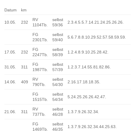
Datum
km
RV
selbst
10.05.
232
2.3.4.5.5.7.14.21.24.25.26.26.
1104Tb.
59/36
FG
selbst
5.6.7.8.8.10.29.52.57.58.59.59.
2301Tb.
59/40
FG
selbst
17.05.
232
1.2.4.8.9.10.25.28.42.
2247Tb.
58/39
FG
selbst
31.05.
311
1.2.3.7.14.55.81.82.86.
1987Tb.
57/39
RV
selbst
14.06.
409
2.16.17.18.18.35.
790Tb.
54/30
FG
selbst
5.24.25.26.26.42.47.
1515Tb.
54/34
RV
selbst
21.06.
311
1.3.7.9.26.32.34.
737Tb.
46/28
FG
selbst
1.3.7.9.26.32.34.44.25.63.
1469Tb.
46/35