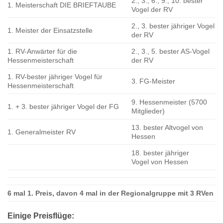
2., 3., 6., 9., 10. bester
1. Meisterschaft DIE BRIEFTAUBE
Vogel der RV
2., 3. bester jähriger Vogel
1. Meister der Einsatzstelle
der RV
1. RV-Anwärter für die
2., 3., 5. bester AS-Vogel
Hessenmeisterschaft
der RV
1. RV-bester jähriger Vogel für
3. FG-Meister
Hessenmeisterschaft
9. Hessenmeister (5700
1. + 3. bester jähriger Vogel der FG
Mitglieder)
13. bester Altvogel von
1. Generalmeister RV
Hessen
18. bester jähriger
Vogel von Hessen
6 mal 1. Preis, davon 4 mal in der Regionalgruppe mit 3 RVen
Einige Preisflüge: