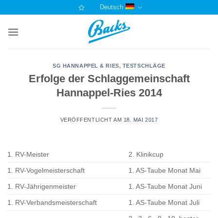
Zum
Deutsch
Inhalt
springen
SG HANNAPPEL & RIES
,
TESTSCHLÄGE
Erfolge der Schlaggemeinschaft
Hannappel-Ries 2014
VERÖFFENTLICHT AM
18. MAI 2017
1. RV-Meister
2. Klinikcup
1. RV-Vogelmeisterschaft
1. AS-Taube Monat Mai
1. RV-Jährigenmeister
1. AS-Taube Monat Juni
1. RV-Verbandsmeisterschaft
1. AS-Taube Monat Juli