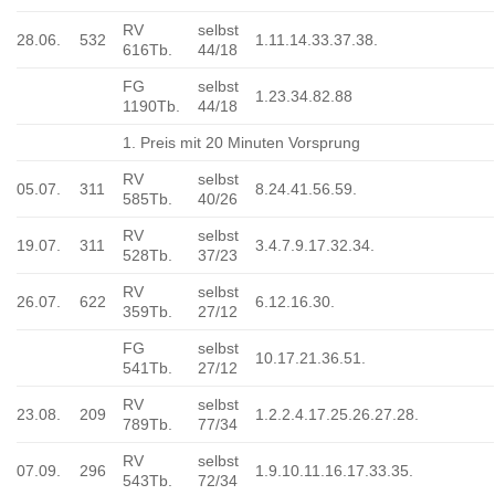
RV
selbst
28.06.
532
1.11.14.33.37.38.
616Tb.
44/18
FG
selbst
1.23.34.82.88
1190Tb.
44/18
1. Preis mit 20 Minuten Vorsprung
RV
selbst
05.07.
311
8.24.41.56.59.
585Tb.
40/26
RV
selbst
19.07.
311
3.4.7.9.17.32.34.
528Tb.
37/23
RV
selbst
26.07.
622
6.12.16.30.
359Tb.
27/12
FG
selbst
10.17.21.36.51.
541Tb.
27/12
RV
selbst
23.08.
209
1.2.2.4.17.25.26.27.28.
789Tb.
77/34
RV
selbst
07.09.
296
1.9.10.11.16.17.33.35.
543Tb.
72/34