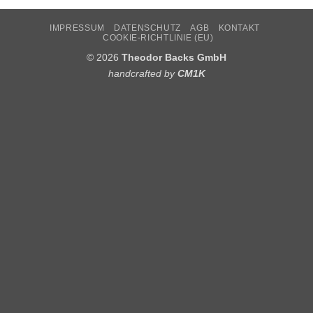
IMPRESSUM
DATENSCHUTZ
AGB
KONTAKT
COOKIE-RICHTLINIE (EU)
© 2026
Theodor Backs GmbH
handcrafted by
CM1K