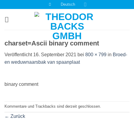
Zum
Deutsch
Inhalt
springen
charset=Ascii binary comment
Veröffentlicht
16. September 2021
bei
800 × 799
in
Broed-
en weduwnaarsbak van spaanplaat
binary comment
Kommentare und Trackbacks sind derzeit geschlossen.
←
Zurück