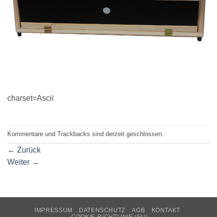
charset=Ascii
Kommentare und Trackbacks sind derzeit geschlossen.
←
Zurück
Weiter
→
IMPRESSUM
DATENSCHUTZ
AGB
KONTAKT
COOKIE-RICHTLINIE (EU)