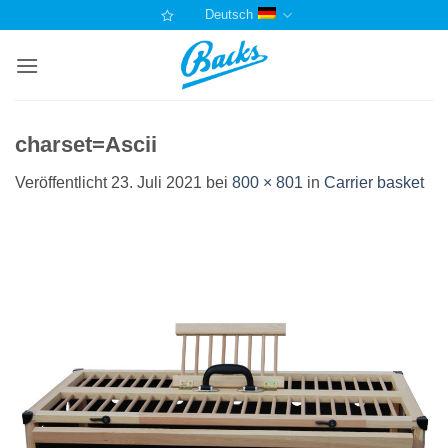
Zum
Deutsch
Inhalt
springen
charset=Ascii
Veröffentlicht
23. Juli 2021
bei
800 × 801
in
Carrier basket