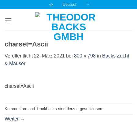
Zum
Deutsch
Inhalt
springen
charset=Ascii
Veröffentlicht
22. März 2021
bei
800 × 798
in
Backs Zucht
& Mauser
charset=Ascii
Kommentare und Trackbacks sind derzeit geschlossen.
Weiter
→