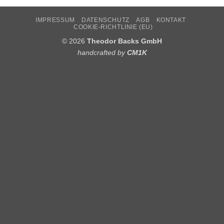
IMPRESSUM
DATENSCHUTZ
AGB
KONTAKT
COOKIE-RICHTLINIE (EU)
© 2026
Theodor Backs GmbH
handcrafted by
CM1K