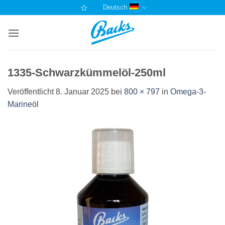
Zum
Deutsch
Inhalt
springen
1335-Schwarzkümmelöl-250ml
Veröffentlicht
8. Januar 2025
bei
800 × 797
in
Omega-3-
Marineöl