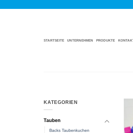
Zum
Inhalt
springen
STARTSEITE
UNTERNEHMEN
PRODUKTE
KONTAK
KATEGORIEN
Tauben
Backs Taubenkuchen