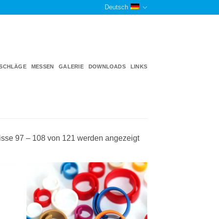
Deutsch
TSCHLÄGE
MESSEN
GALERIE
DOWNLOADS
LINKS
sse 97 – 108 von 121 werden angezeigt
e
Auf die
iste
Einkaufsliste